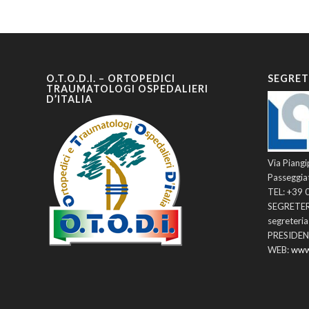
O.T.O.D.I. – ORTOPEDICI
SEGRET
TRAUMATOLOGI OSPEDALIERI
D’ITALIA
Via Piangi
Passeggia
TEL: +39
SEGRETER
segreteri
PRESIDENZ
WEB:
www