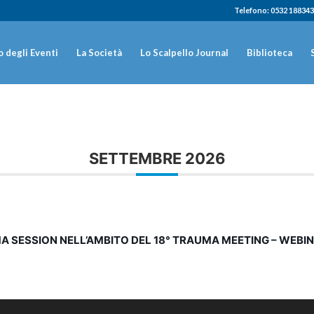
Telefono: 0532 188343
 degli Eventi
La Società
Lo Scalpello Journal
Biblioteca
SETTEMBRE 2026
 SESSION NELL’AMBITO DEL 18° TRAUMA MEETING – WEBIN